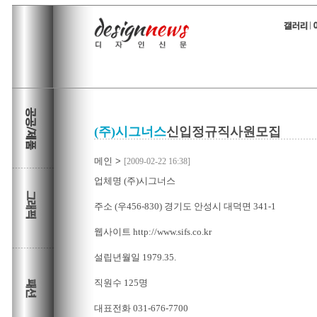
(주)시그너스
신입정규직사원모집
메인
>
[2009-02-22 16:38]
업체명 (주)시그너스
주소 (우456-830) 경기도 안성시 대덕면 341-1
웹사이트 http://www.sifs.co.kr
설립년월일 1979.35.
직원수 125명
대표전화 031-676-7700