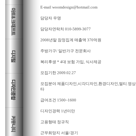
E-mail woomdesign@hotmail.com
담당자 우명
담당자연락처 010-5899-3077
2008년말 잠정집계 매출액 370억원
주방가구/ 일반가구 전문회사
복리후생 * 4대 보험 가입, 식사제공
모집기한 2009.02.27
모집분야 제품디자인,시각디자인,환경디자인,멀티.영상
타
급여조건 1500~1600
디자인경력 1년미만
고용형태 정규직
근무희망지 서울/경기