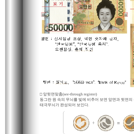
□ 앞뒷면맞춤(see-through register)
동그란 원 속의 무늬를 빛에 비추어 보면 앞면과 뒷면의
태극무늬가 완성되어 보인다.