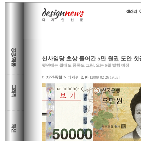
신사임당 초상 들어간 5만 원권 도안 
뒷면에는 월매도 풍죽도 그림, 오는 6월 발행 예정
디자인종합
>
디자인 일반
[2009-02-26 19:53]