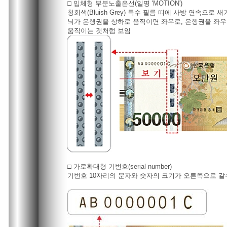
□ 입체형 부분노출은선(일명 'MOTION')
청회색(Bluish Grey) 특수 필름 띠에 사방 연속으로
늬가 은행권을 상하로 움직이면 좌우로, 은행권을 좌
움직이는 것처럼 보임
□ 가로확대형 기번호(serial number)
기번호 10자리의 문자와 숫자의 크기가 오른쪽으로 갈