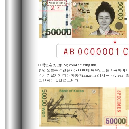
□ 색변환잉크(CSI; color shifting ink)
뒷면 오른쪽 액면숫자(50000)에 특수잉크를 사용하여 
권의 기울기에 따라 자홍색(magenta)에서 녹색(green
로 변하는 것으로 보인다.