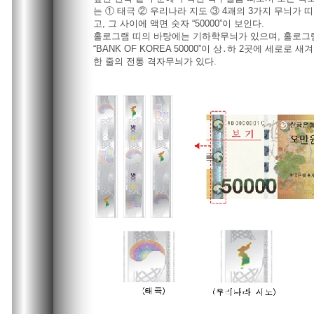
는 ① 태극 ② 우리나라 지도 ③ 4괘의 3가지 무늬가 띠
고, 그 사이에 액면 숫자 “50000”이 보인다.
홀로그램 띠의 바탕에는 기하학무늬가 있으며, 홀로그
“BANK OF KOREA 50000”이 상․하 2곳에 세로로 
한 줄의 전통 격자무늬가 있다.