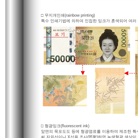
□ 무지개인쇄(rainbow printing)
특수 인쇄기법에 의하여 인접한 잉크가 혼색되어 여러 
□ 형광잉크(fluorescent ink)
앞면의 묵포도도 등에 형광염료를 이용하여 제조한 
써 자외선이나 X선을 조사(照射)하면 녹색형광 색상이