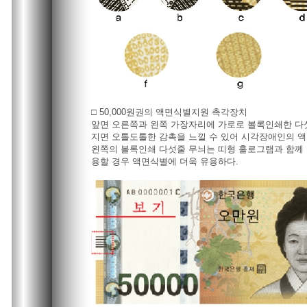
□ 50,000원권의 액면식별지원 촉각장치
앞면 오른쪽과 왼쪽 가장자리에 가로로 볼록인쇄한 다
지면 오톨도톨한 감촉을 느낄 수 있어 시각장애인의 
왼쪽의 볼록인쇄 다섯줄 무늬는 띠형 홀로그램과 함께 
용할 경우 액면식별에 더욱 유용하다.