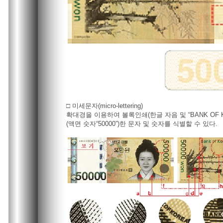
□ 미세문자(micro-lettering)
확대경을 이용하여 볼록인쇄(한글 자음 및 “BANK OF K
(액면 숫자“50000”)한 문자 및 숫자를 식별할 수 있다.