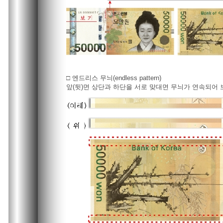
□ 엔드리스 무늬(endless pattern)
앞(뒷)면 상단과 하단을 서로 맞대면 무늬가 연속되어 