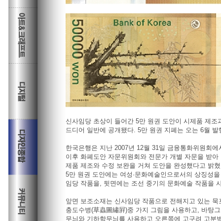
신사임당 초상이 들어간 5만 원권 도안이 시제품 제조
드디어 일반에 공개됐다. 5만 원권 지폐는 오는 6월 발
한국은행은 지난 2007년 12월 31일 금융통화위원회
이후 화폐도안 자문위원회와 전문가 개별 자문을 받아
제품 제조와 수정 보완을 거쳐 도안을 완성했다고 밝혔
5만 원권 도안에는 여성·문화예술인으로서의 상징성을
임당 작품을, 뒷면에는 조선 중기의 문화예술 작품을 
앞면 보조소재는 신사임당 작품으로 전해지고 있는 묵
충도수병(草蟲圖繡屛)중 가지 그림을 사용하고, 바탕
무늬와 기하학무늬를 사용하고 오른쪽에 고구려 고분벽